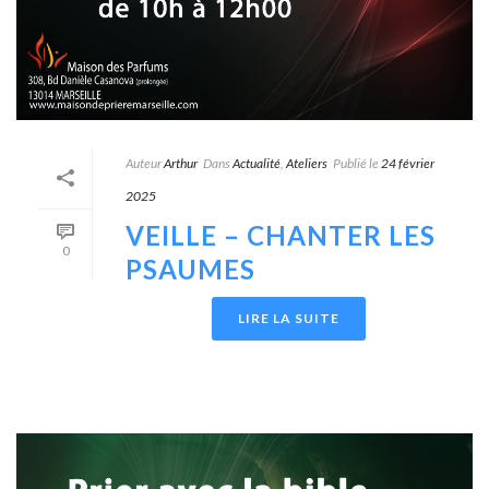
Auteur
Arthur
Dans
Actualité
,
Ateliers
Publié le
24 février
2025
VEILLE – CHANTER LES
0
PSAUMES
LIRE LA SUITE