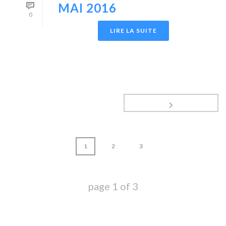
MAI 2016
0
LIRE LA SUITE
1
2
3
page
1
of
3