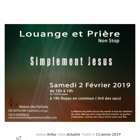
Auteur
Arthur
Dans
Actualité
Publié le
11 janvier 2019