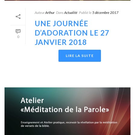
Auteur
Arthur
Dans
Actualité
Publié le
5 décembre 2017
UNE JOURNÉE
D’ADORATION LE 27
0
JANVIER 2018
LIRE LA SUITE