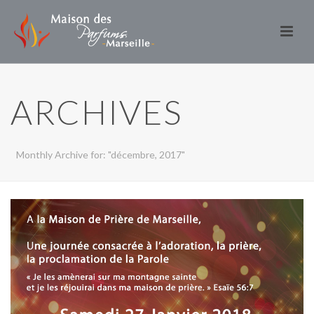
ARCHIVES
Monthly Archive for: "décembre, 2017"