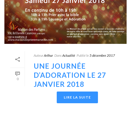
Auteur
Arthur
Dans
Actualité
Publié le
5 décembre 2017
UNE JOURNÉE
D’ADORATION LE 27
0
JANVIER 2018
LIRE LA SUITE