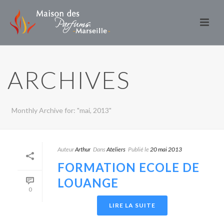
ARCHIVES
Monthly Archive for: "mai, 2013"
Auteur
Arthur
Dans
Ateliers
Publié le
20 mai 2013
FORMATION ECOLE DE
LOUANGE
0
LIRE LA SUITE