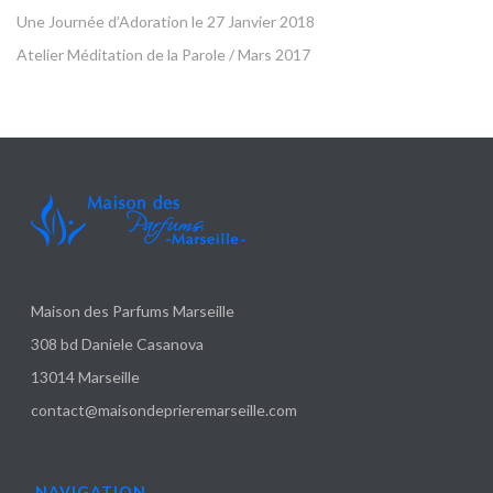
Une Journée d’Adoration le 27 Janvier 2018
Atelier Méditation de la Parole / Mars 2017
Maison des Parfums Marseille
308 bd Daniele Casanova
13014 Marseille
contact@maisondeprieremarseille.com
NAVIGATION